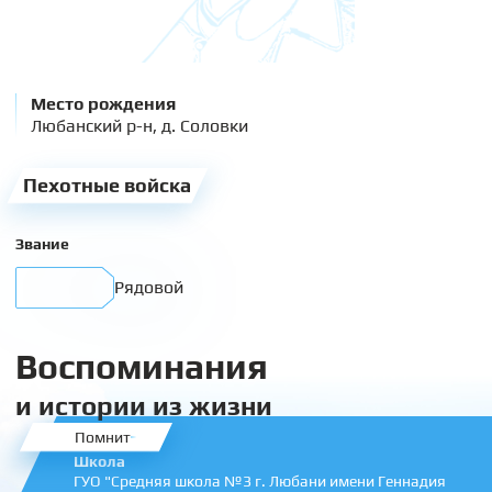
Место рождения
Любанский р-н, д. Соловки
Пехотные войска
Звание
Рядовой
Воспоминания
и истории из жизни
Помнит
Школа
ГУО "Средняя школа №3 г. Любани имени Геннадия