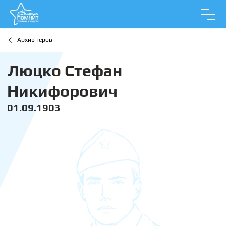
Архив геров
Люцко Стефан
Никифорович
01.09.1903