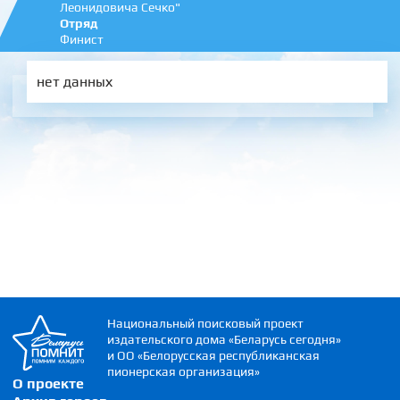
Леонидовича Сечко"
Отряд
Финист
нет данных
Национальный поисковый проект
издательского дома «Беларусь сегодня»
и ОО «Белорусская республиканская
пионерская организация»
О проекте