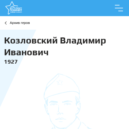
Архив геров
Козловский Владимир
Иванович
1927