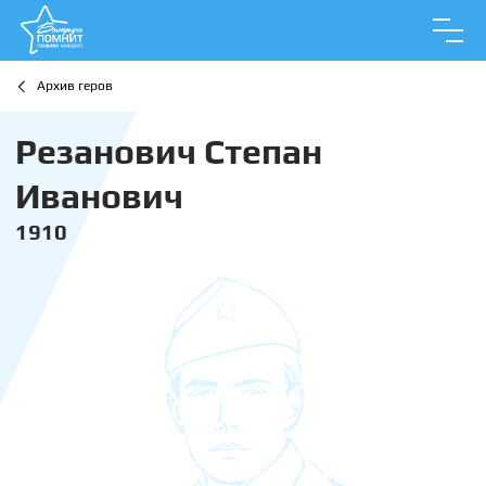
Архив геров
Резанович Степан
Иванович
1910