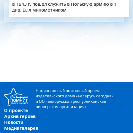
в 1943 г. пошёл служить в Польскую армию в 1
див. Был миномётчиком
Национальный поисковый проект
издательского дома «Беларусь сегодня»
и ОО «Белорусская республиканская
пионерская организация»
О проекте
Архив героев
Новости
Медиагалерея