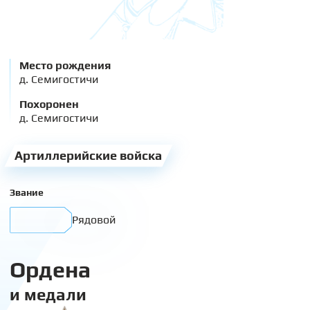
Место рождения
д. Семигостичи
Похоронен
д. Семигостичи
Артиллерийские войска
Звание
Рядовой
Ордена
и медали