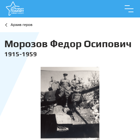
Архив геров
Морозов Федор Осипович
1915-1959