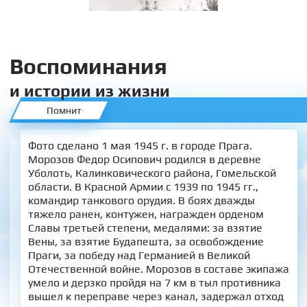
Воспоминания
и истории из жизни
Помнит
Фото сделано 1 мая 1945 г. в городе Прага.
Морозов Федор Осипович родился в деревне
Уболоть, Калинковического района, Гомельской
области. В Красной Армии с 1939 по 1945 гг.,
командир танкового орудия. В боях дважды
тяжело ранен, контужен, награжден орденом
Славы третьей степени, медалями: за взятие
Вены, за взятие Будапешта, за освобождение
Праги, за победу над Германией в Великой
Отечественной войне. Морозов в составе экипажа
умело и дерзко пройдя на 7 км в тыл противника
вышел к переправе через канал, задержал отход