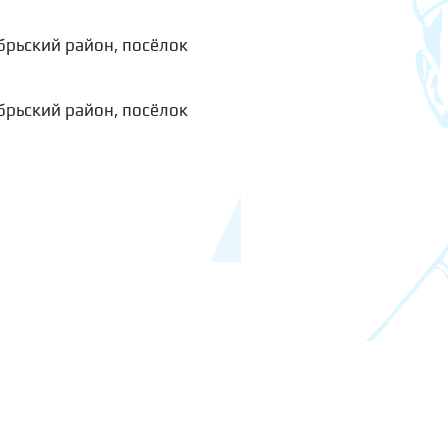
брьский район, посёлок
брьский район, посёлок