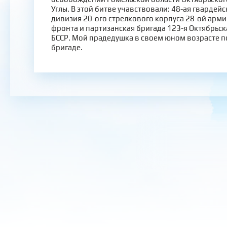
Углы. В этой битве учавствовали: 48-ая гвардей
дивизия 20-ого стрелкового корпуса 28-ой арми
фронта и партизанская бригада 123-я Октябрьск
БССР. Мой прадедушка в своем юном возрасте п
бригаде.