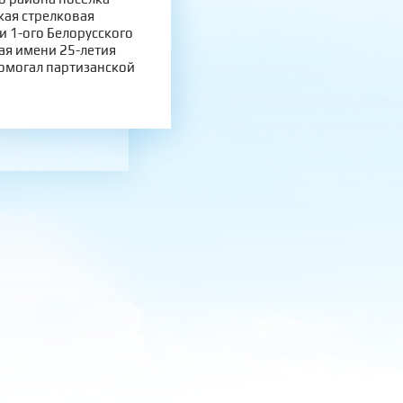
ская стрелковая
и 1-ого Белорусского
ая имени 25-летия
омогал партизанской