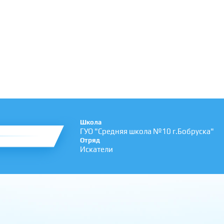
Школа
ГУО "Средняя школа №10 г.Бобруска"
Отряд
Искатели