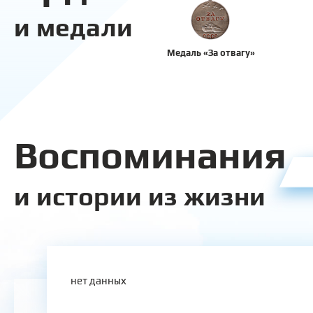
и медали
Медаль «За отвагу»
Воспоминания
и истории из жизни
нет данных