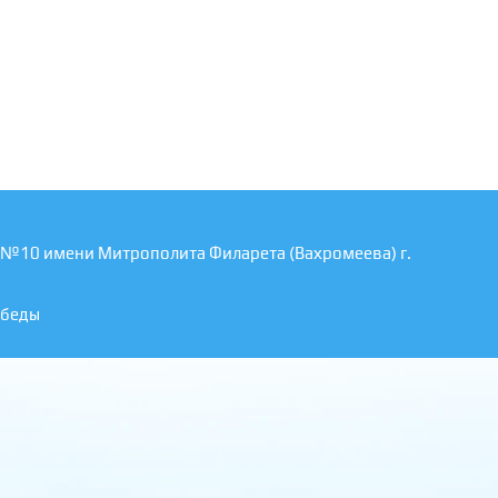
 №10 имени Митрополита Филарета (Вахромеева) г.
обеды