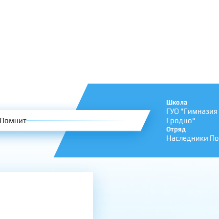
Школа
ГУО "Гимназия
Помнит
Гродно"
Отряд
Наследники П