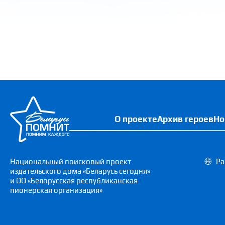
О проекте
Архив героев
Но
Национальный поисковый проект
Ра
издательского дома «Беларусь сегодня»
и ОО «Белорусская республиканская
пионерская организация»