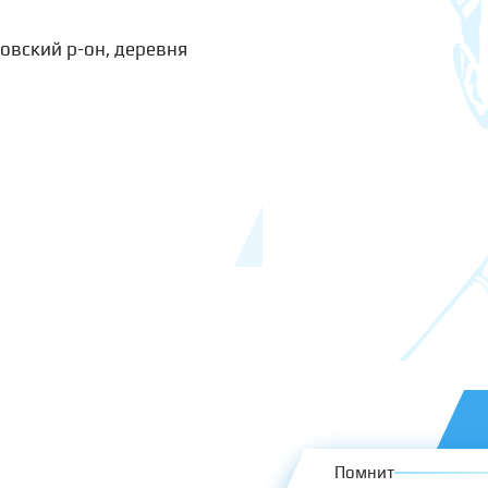
овский р-он, деревня
Помнит