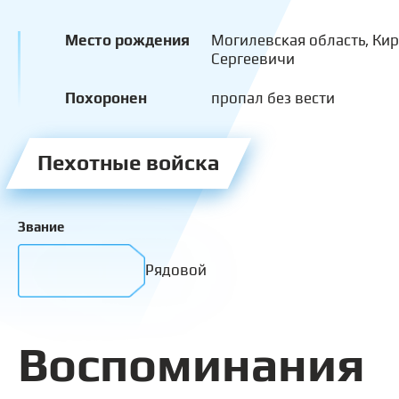
Место рождения
Могилевская область, Кир
Сергеевичи
Похоронен
пропал без вести
Пехотные войска
Звание
Рядовой
Воспоминания