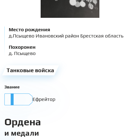
Место рождения
д.Псыщево Ивановский район Брестская область
Похоронен
д. Псыщево
Танковые войска
Звание
Ефрейтор
Ордена
и медали