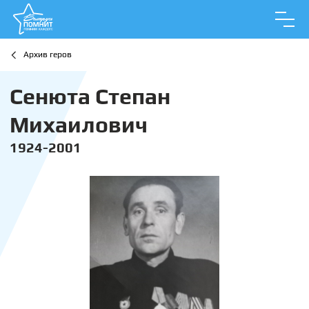
Архив геров
Сенюта Степан
Михаилович
1924-2001