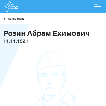
Архив геров
Розин Абрам Ехимович
11.11.1921