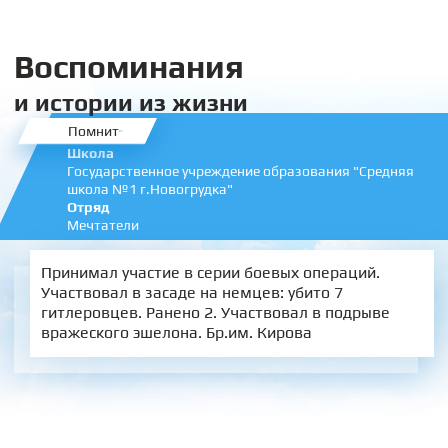
Воспоминания
и истории из жизни
Помнит
Школа
Государственное учреждение образования "Средняя
школа №1 г.Новогрудка"
Отряд
Мечтатели
Принимал участие в серии боевых операций.
Участвовал в засаде на немцев: убито 7
гитлеровцев. Ранено 2. Участвовал в подрыве
вражеского эшелона. Бр.им. Кирова