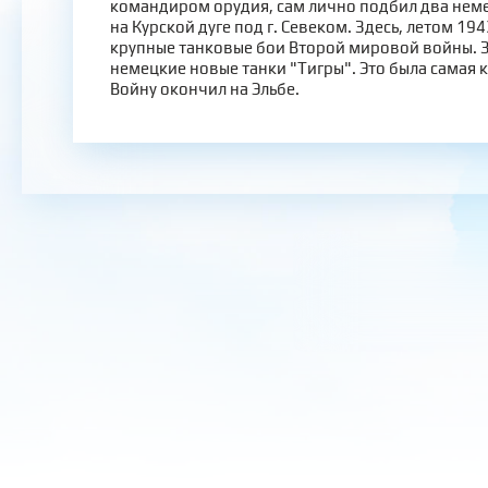
командиром орудия, сам лично подбил два неме
на Курской дуге под г. Севеком. Здесь, летом 19
крупные танковые бои Второй мировой войны. 
немецкие новые танки "Тигры". Это была самая 
Войну окончил на Эльбе.