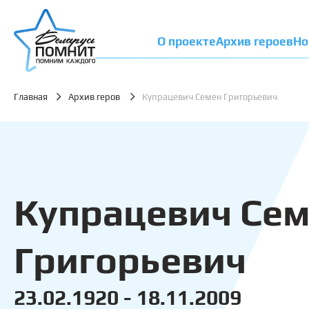
О проекте
Архив героев
Но
Главная
Архив геров
Купрацевич Семен Григорьевич
Купрацевич Се
Григорьевич
23.02.1920 - 18.11.2009