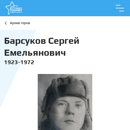
Архив геров
Барсуков Сергей
Емельянович
1923-1972