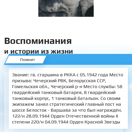
Воспоминания
и истории из жизни
Помнит
Звание: гв. старшина в РККА с 05.1942 года Место
призыва: Чечерский РВК, Белорусская ССР,
Гомельская обл., Чечерский р-н Место службы: 58
гвардейский танковый батарея, 8 гвардейский
танковый корпус, 1 танковый батальон. Со своим
экипажем занял стратегический главный пост на
шоссе Белосток - Варшава за что был награждён.
122/н 28.09.1944 Орден Отечественной войны II
степени 220/н 04.09.1944 Орден Красной Звезды