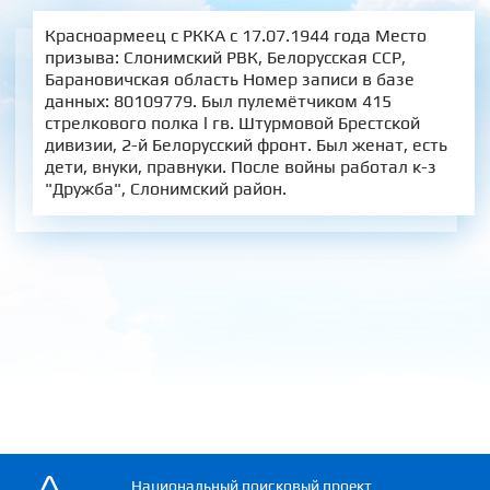
Красноармеец с РККА с 17.07.1944 года Место
призыва: Слонимский РВК, Белорусская ССР,
Барановичская область Номер записи в базе
данных: 80109779. Был пулемётчиком 415
стрелкового полка l гв. Штурмовой Брестской
дивизии, 2-й Белорусский фронт. Был женат, есть
дети, внуки, правнуки. После войны работал к-з
"Дружба", Слонимский район.
Национальный поисковый проект