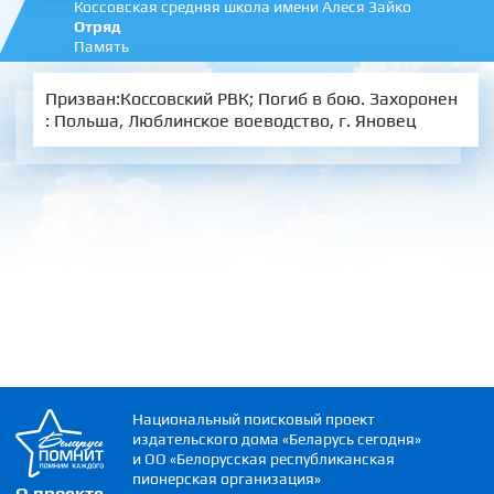
Коссовская средняя школа имени Алеся Зайко
Отряд
Память
Призван:Коссовский РВК; Погиб в бою. Захоронен
: Польша, Люблинское воеводство, г. Яновец
Национальный поисковый проект
издательского дома «Беларусь сегодня»
и ОО «Белорусская республиканская
пионерская организация»
О проекте