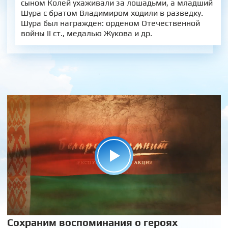
сыном Колей ухаживали за лошадьми, а младший
Шура с братом Владимиром ходили в разведку.
Шура был награжден: орденом Отечественной
войны II ст., медалью Жукова и др.
Сохраним воспоминания о героях