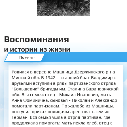
Воспоминания
и истории из жизни
Помнит
Родился в деревне Машница Дзержинского р-на
Минской обл. В 1942 г. старший брат Владимир с
друзьями вступили в ряды партизанского отряда
"Большевик" бригады им. Сталина Барановичской
обл. Вся семья: отец - Михаил Иванович, мать-
Анна Фоминична, сыновья - Николай и Александр
помогали партизанам. По жалобе из Машницы,
поступил приказ полицаям арестовать семью
Герман. Вся семья ушла в отряд партизан, где
продолжала помогать: мать пекла хлеб, отец с