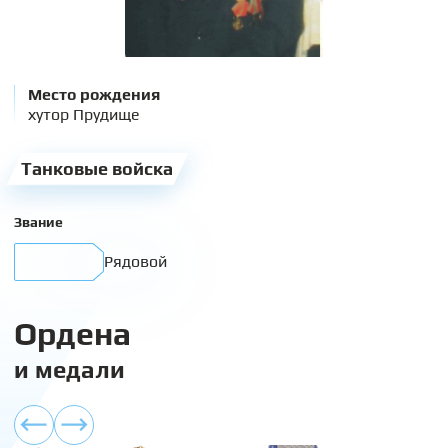
Место рождения
хутор Прудище
Танковые войска
Звание
Рядовой
Ордена
и медали