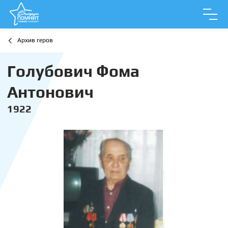
Архив геров
Голубович Фома
Антонович
1922