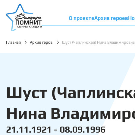
О проекте
Архив героев
Но
Главная
Архив геров
Шуст (Чаплинская) Нина Владимировна
Шуст (Чаплинск
Нина Владимир
21.11.1921 - 08.09.1996