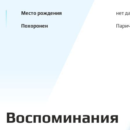
Место рождения
нет д
Похоронен
Пари
Воспоминания