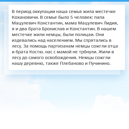
В период оккупации наша семья жила местечке
Кохановичи. В семье было 5 человек: папа
Мацулевич Константин, мама Мацулевич Лидия,
я и два брата Бронислав и Константин. В нашем
местечке жили немцы, были полицаи. Они
издевались над населением. Мы спрятались в
лесу. За помощь партизанам немцы сожгли отца
и брата Костю. нас с мамой не тро́нули. Жили в
лесу до самого освобождения. Немцы сожгли
нашу деревню, также Плебаново и Пучинино.