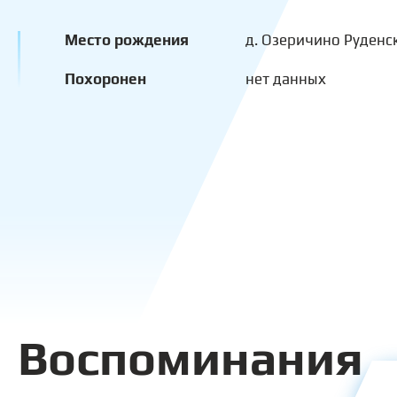
Место рождения
д. Озеричино Руденс
Похоронен
нет данных
Воспоминания