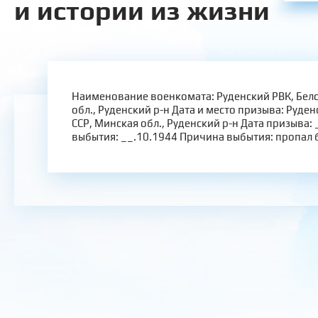
и истории из жизни
Наименование военкомата: Руденский РВК, Бело
обл., Руденский р-н Дата и место призыва: Руден
ССР, Минская обл., Руденский р-н Дата призыва: 
выбытия: __.10.1944 Причина выбытия: пропал б