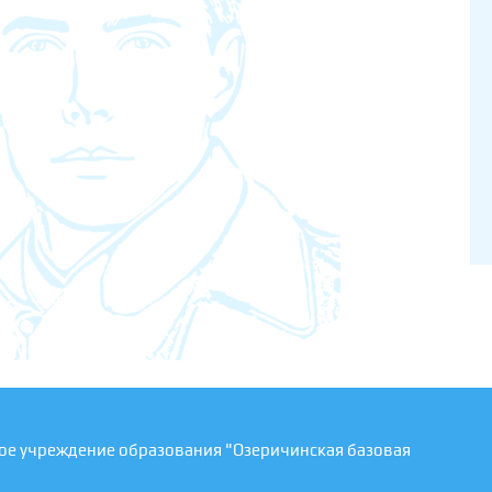
ое учреждение образования "Озеричинская базовая