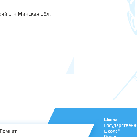
кий р-н Минская обл.
Школа
Государственн
Помнит
школа"
Отряд