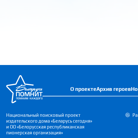
О проекте
Архив героев
Но
Национальный поисковый проект
Ра
издательского дома «Беларусь сегодня»
и ОО «Белорусская республиканская
пионерская организация»