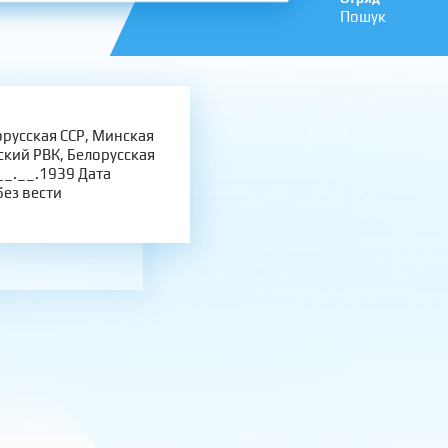
Пошук
русская ССР, Минская
ский РВК, Белорусская
__.__.1939 Дата
ез вести