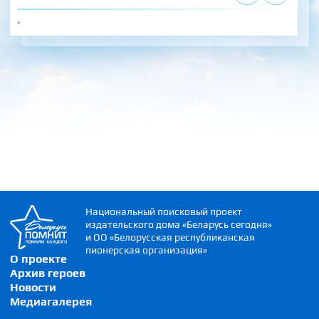
,
Национальный поисковый проект
издательского дома «Беларусь сегодня»
и ОО «Белорусская республиканская
пионерская организация»
О проекте
Архив героев
Новости
Медиагалерея