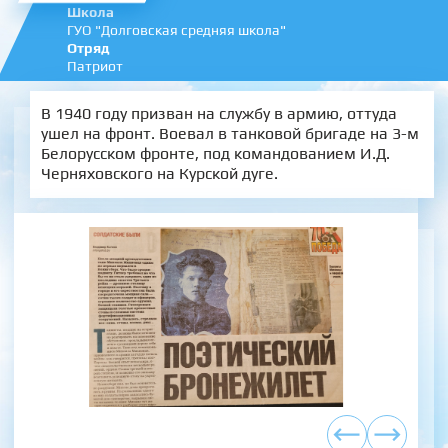
Школа
ГУО "Долговская средняя школа"
Отряд
Патриот
В 1940 году призван на службу в армию, оттуда
ушел на фронт. Воевал в танковой бригаде на 3-м
Белорусском фронте, под командованием И.Д.
Черняховского на Курской дуге.