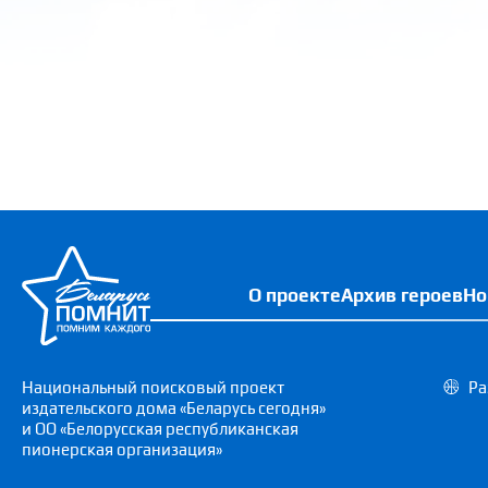
О проекте
Архив героев
Но
Национальный поисковый проект
Ра
издательского дома «Беларусь сегодня»
и ОО «Белорусская республиканская
пионерская организация»