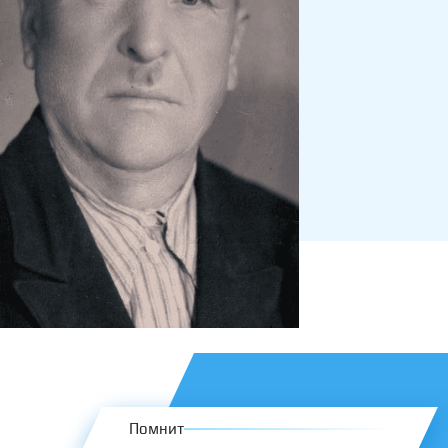
Помнит