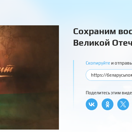
Сохраним вос
Великой Отеч
Скопируйте
и отправь
Поделитесь этим виде