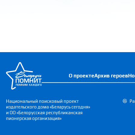
О проекте
Архив героев
Но
Национальный поисковый проект
Ра
издательского дома «Беларусь сегодня»
и ОО «Белорусская республиканская
пионерская организация»