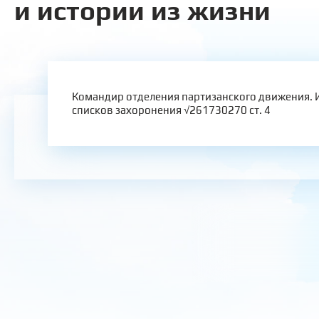
и истории из жизни
Командир отделения партизанского движения.
списков захоронения √261730270 ст. 4