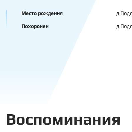
Место рождения
д.Под
Похоронен
д.Под
Воспоминания