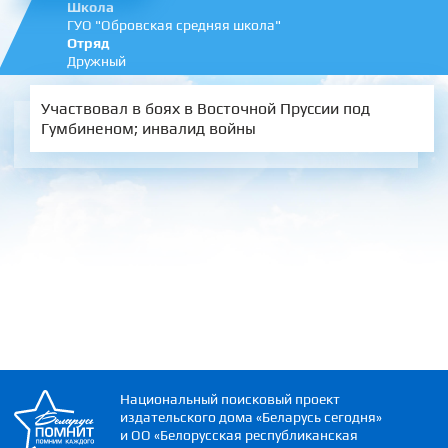
Школа
ГУО "Обровская средняя школа"
Отряд
Дружный
Участвовал в боях в Восточной Пруссии под
Гумбиненом; инвалид войны
Национальный поисковый проект
издательского дома «Беларусь сегодня»
и ОО «Белорусская республиканская