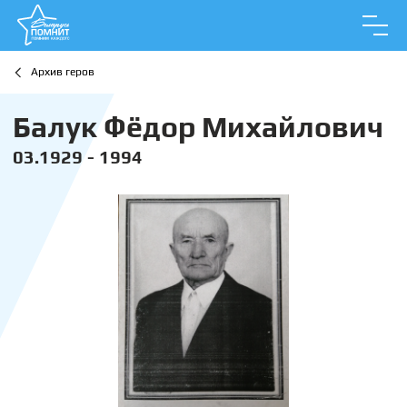
Архив геров
Балук Фёдор Михайлович
03.1929 - 1994