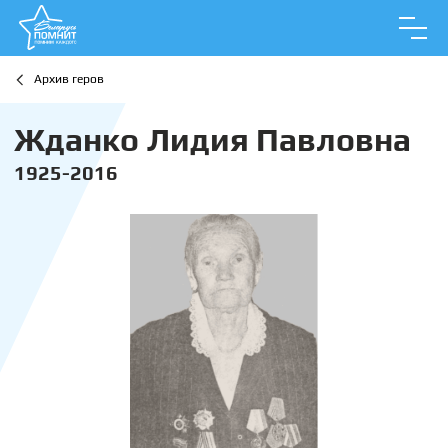
Архив геров
Жданко Лидия Павловна
1925-2016