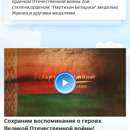
орденом Отечественной войны 2ой
степени,орденом "Партизан Беларуси",медалью
Жукова,и другими медалями.
Сохраним воспоминания о героях
Великой Отечественной войны!