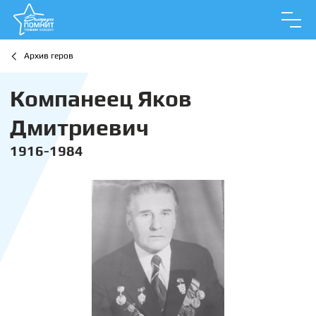
Архив геров
Компанеец Яков
Дмитриевич
1916-1984