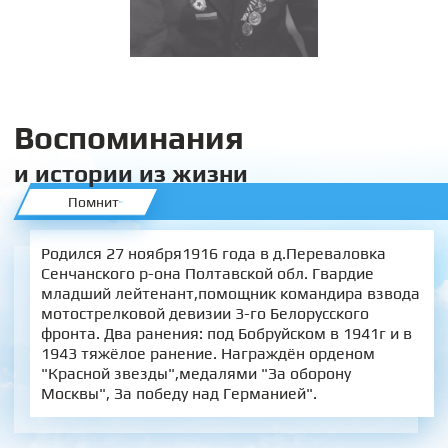
Воспоминания
и истории из жизни
Помнит
Родился 27 ноября1916 года в д.Переваловка
Сенчанского р-она Полтавской обл. Гвардие
младший лейтенант,помощник командира взвода
мотострелковой девизии 3-го Белорусского
фронта. Два ранения: под Бобруйском в 1941г и в
1943 тяжёлое ранение. Награждён орденом
"Красной звезды",медалями "За оборону
Москвы", За победу над Германией".