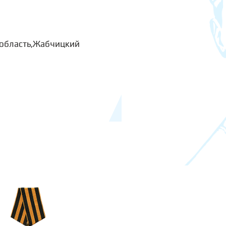
 область,Жабчицкий