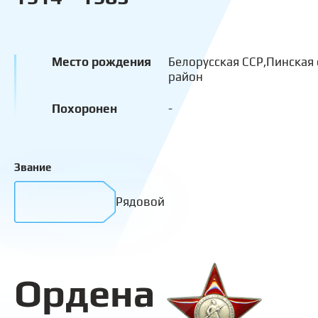
Место рождения
Белорусская ССР,Пинская
район
Похоронен
-
Звание
Рядовой
Ордена