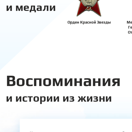
и медали
Орден Красной Звезды
Ме
Г
О
Воспоминания
и истории из жизни