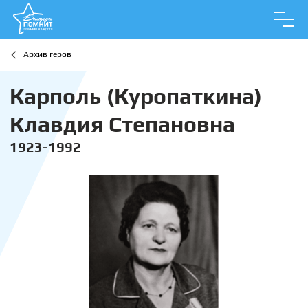
Архив геров
Карполь (Куропаткина)
Клавдия Степановна
1923-1992