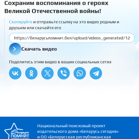
Сохраним воспоминания о героях
Великой Отечественной войны!
Скопируйте
и отправьте ссылку на это видео родным и
друзьям или скачайте его
Скачать видео
Поделитесь этим видео в ваших социальных сетях
Национальный поисковый проект
издательского дома «Беларусь сегодня»
и ОО «Белорусская республиканская