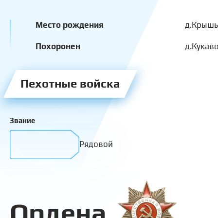
Место рождения
д.Крыш
Похоронен
д.Кукав
Пехотные войска
Звание
Рядовой
Ордена