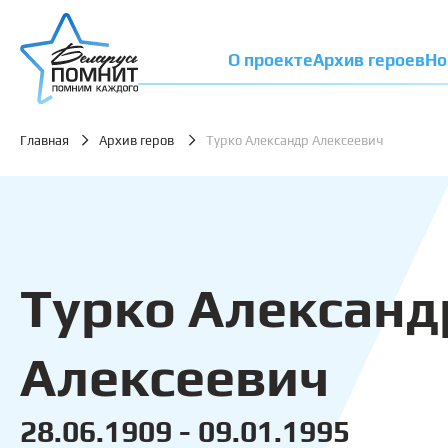
О проекте
Архив героев
Но
Главная
Архив геров
Турко Александр Алексеевич
Турко Александ
Алексеевич
28.06.1909 - 09.01.1995