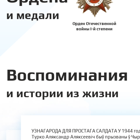
и медали
Орден Отечественной
войны I-й степени
Воспоминания
и истории из жизни
УЗНАГАРОДА ДЛЯ ПРОСТАГА САЛДАТА У 1944 год
Турко Аляксандр Аляксеевіч быў прызваны ў Чы