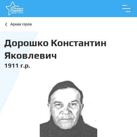
Архив геров
Дорошко Константин
Яковлевич
1911 г.р.