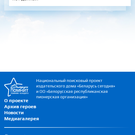
Национальный поисковый проект
издательского дома «Беларусь сегодня»
и ОО «Белорусская республиканская
пионерская организация»
О проекте
Архив героев
Новости
Медиагалерея