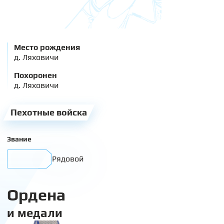
Место рождения
д. Ляховичи
Похоронен
д. Ляховичи
Пехотные войска
Звание
Рядовой
Ордена
и медали