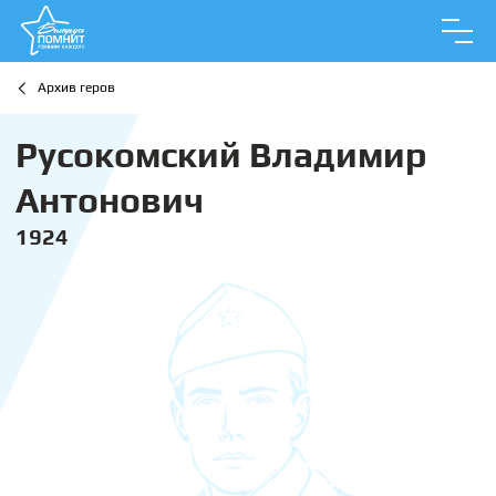
Архив геров
Русокомский Владимир
Антонович
1924