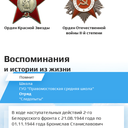
Орден Красной Звезды
Орден Отечественной
войны II-й степени
Воспоминания
и истории из жизни
Помнит
Школа
ГУО "Правомостовская средняя школа"
Отряд
"Следопыты"
В ходе наступательных действий 2-го
Белорусского фронта с 21.08.1944 года по
01.11.1944 года Бронислав Станиславович