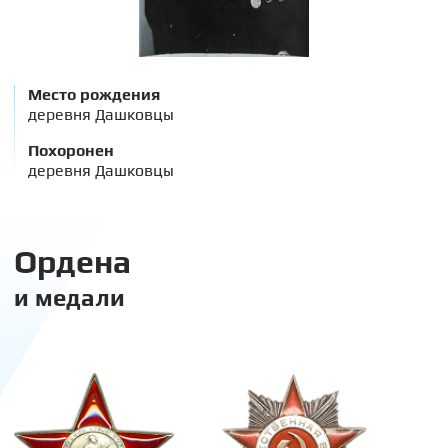
Место рождения
деревня Дашковцы
Похоронен
деревня Дашковцы
Ордена
и медали