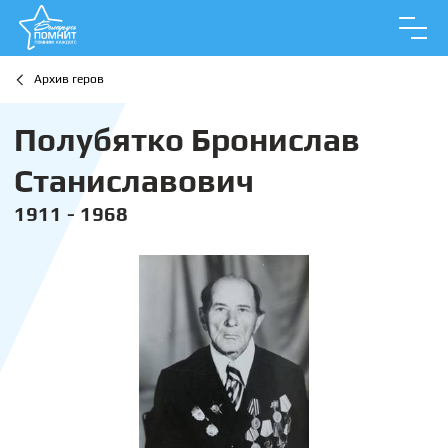
Архив геров
Полубятко Бронислав
Станиславович
1911 - 1968