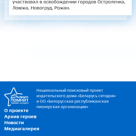
участвовал в освобождении городов Остроленка,
Ломжа, Новогруд, Рожан.
Национальный поисковый проект
издательского дома «Беларусь сегодня»
и ОО «Белорусская республиканская
пионерская организация»
О проекте
Архив героев
Новости
Медиагалерея