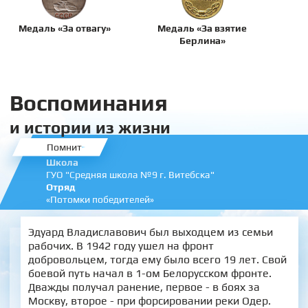
Медаль «За отвагу»
Медаль «За взятие
Берлина»
Воспоминания
и истории из жизни
Помнит
Школа
ГУО "Средняя школа №9 г. Витебска"
Отряд
«Потомки победителей»
Эдуард Владиславович был выходцем из семьи
рабочих. В 1942 году ушел на фронт
добровольцем, тогда ему было всего 19 лет. Свой
боевой путь начал в 1-ом Белорусском фронте.
Дважды получал ранение, первое - в боях за
Москву, второе - при форсировании реки Одер.