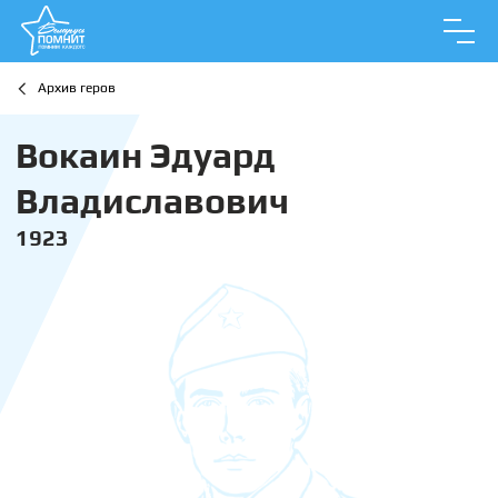
Архив геров
Вокаин Эдуард
Владиславович
1923