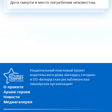
Дата смерти и место погребения неизвестны.
Национальный поисковый проект
издательского дома «Беларусь сегодня»
и ОО «Белорусская республиканская
пионерская организация»
О проекте
Архив героев
Новости
Медиагалерея