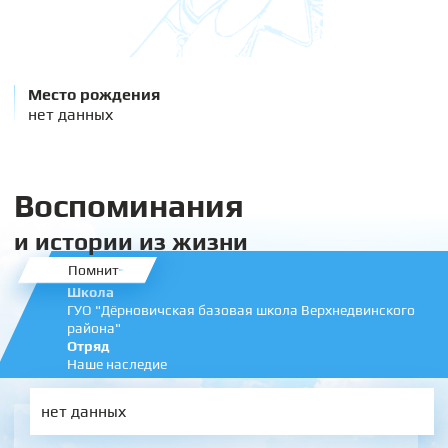
Место рождения
нет данных
Воспоминания
и истории из жизни
Помнит
Школа
ГУО "Дёрновичская базовая школа Верхнедвинского
района"
Отряд
Наше наследие
нет данных