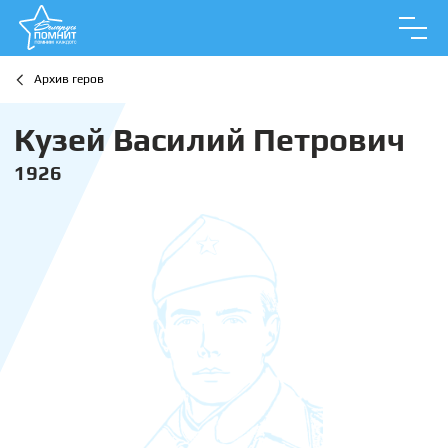
Архив геров
Кузей Василий Петрович
1926