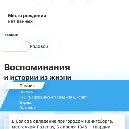
Место рождения
нет данных
Звание
Рядовой
Воспоминания
и истории из жизни
Помнит
Школа
ГУО "Борковичская средняя школа"
Отряд
Патриот
В боях за овладение пригородом Кенигсборга,
местечком Розенау, 6 апреля 1945 г. гвардии