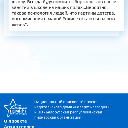
школу. Всегда буду помнить сбор колосков после
занятий в школе на наших полях...Вероятно,
такова психология людей, что картины детства,
воспоминания о малой Родине остаются на всю
жизнь".
Национальный поисковый проект
издательского дома «Беларусь сегодня»
и ОО «Белорусская республиканская
пионерская организация»
О проекте
Архив героев