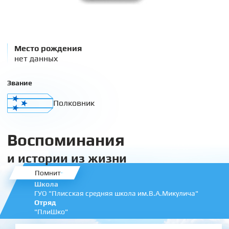
Место рождения
нет данных
Звание
Полковник
Воспоминания
и истории из жизни
Помнит
Школа
ГУО "Плисская средняя школа им.В.А.Микулича"
Отряд
"ПлиШко"