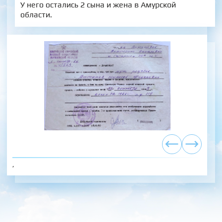
У него остались 2 сына и жена в Амурской
области.
,