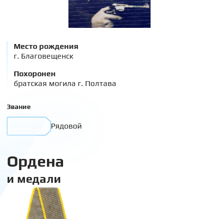
Место рождения
г. Благовещенск
Похоронен
братская могила г. Полтава
Звание
Рядовой
Ордена
и медали