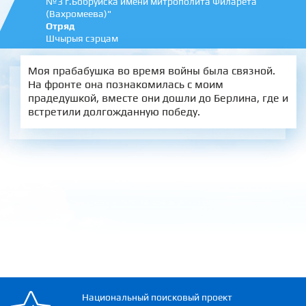
№3 г.Бобруйска имени митрополита Филарета
(Вахромеева)"
Отряд
Шчырыя сэрцам
Моя прабабушка во время войны была связной.
На фронте она познакомилась с моим
прадедушкой, вместе они дошли до Берлина, где и
встретили долгожданную победу.
Национальный поисковый проект