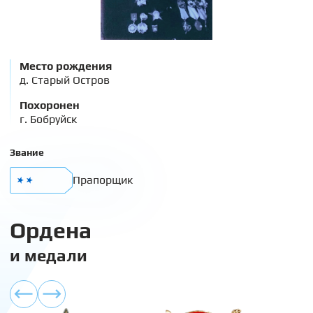
Место рождения
д. Старый Остров
Похоронен
г. Бобруйск
Звание
Прапорщик
Ордена
и медали