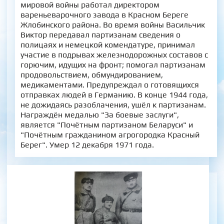
мировой войны работал директором
вареньеварочного завода в Красном Береге
Жлобинского района. Во время войны Васильчик
Виктор передавал партизанам сведения о
полицаях и немецкой комендатуре, принимал
участие в подрывах железнодорожных составов с
горючим, идущих на фронт; помогал партизанам
продовольствием, обмундированием,
медикаментами. Предупреждал о готовящихся
отправках людей в Германию. В конце 1944 года,
не дожидаясь разоблачения, ушёл к партизанам.
Награждён медалью "За боевые заслуги",
является "Почётным партизаном Беларуси" и
"Почётным гражданином агрогородка Красный
Берег". Умер 12 декабря 1971 года.