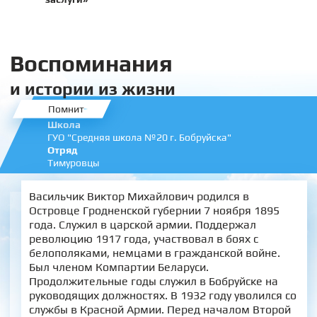
Воспоминания
и истории из жизни
Помнит
Школа
ГУО "Средняя школа №20 г. Бобруйска"
Отряд
Тимуровцы
Васильчик Виктор Михайлович родился в
Островце Гродненской губернии 7 ноября 1895
года. Служил в царской армии. Поддержал
революцию 1917 года, участвовал в боях с
белополяками, немцами в гражданской войне.
Был членом Компартии Беларуси.
Продолжительные годы служил в Бобруйске на
руководящих должностях. В 1932 году уволился со
службы в Красной Армии. Перед началом Второй