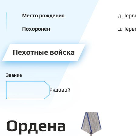
Место рождения
д.Перв
Похоронен
д.Перв
Пехотные войска
Звание
Рядовой
Ордена