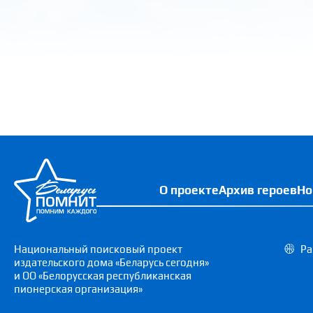
О проекте
Архив героев
Но
Национальный поисковый проект
Ра
издательского дома «Беларусь сегодня»
и ОО «Белорусская республиканская
пионерская организация»