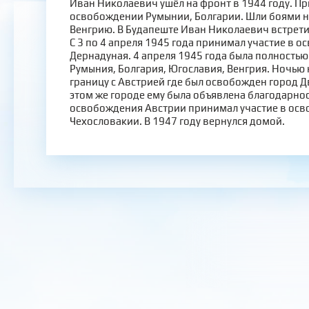
Иван Николаевич ушёл на фронт в 1944 году. Пр
освобождении Румынии, Болгарии. Шли боями н
Венгрию. В Будапеште Иван Николаевич встрети
С 3 по 4 апреля 1945 года принимал участие в 
Дернадуная. 4 апреля 1945 года была полность
Румыния, Болгария, Югославия, Венгрия. Ночью 
границу с Австрией где был освобожден город Дв
этом же городе ему была объявлена благодарнос
освобождения Австрии принимал участие в ос
Чехословакии. В 1947 году вернулся домой.