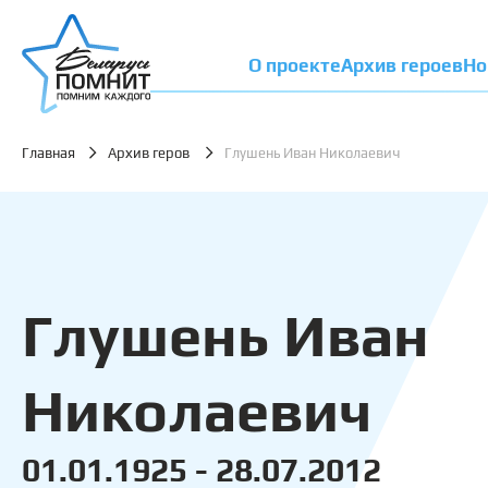
О проекте
Архив героев
Но
Главная
Архив геров
Глушень Иван Николаевич
Глушень Иван
Николаевич
01.01.1925 - 28.07.2012