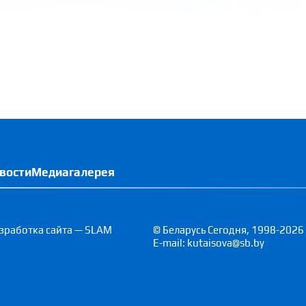
вости
Медиагалерея
зработка сайта — SLAM
© Беларусь Сегодня, 1998-2026
E-mail: kutaisova@sb.by