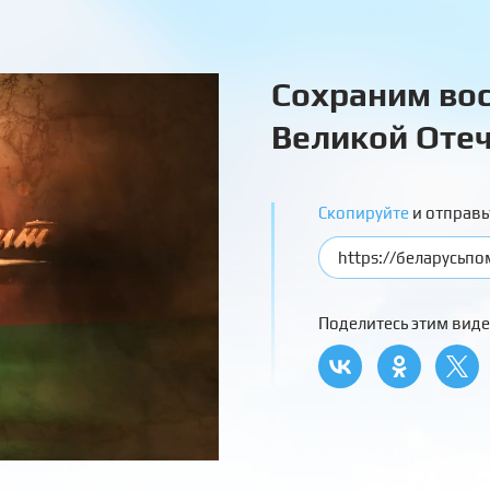
Сохраним вос
Великой Отеч
Скопируйте
и отправь
Поделитесь этим виде