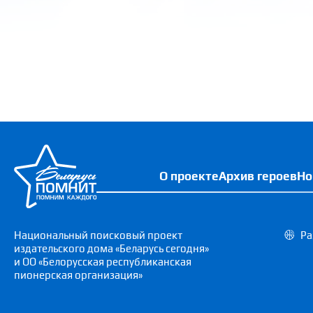
О проекте
Архив героев
Но
Национальный поисковый проект
Ра
издательского дома «Беларусь сегодня»
и ОО «Белорусская республиканская
пионерская организация»