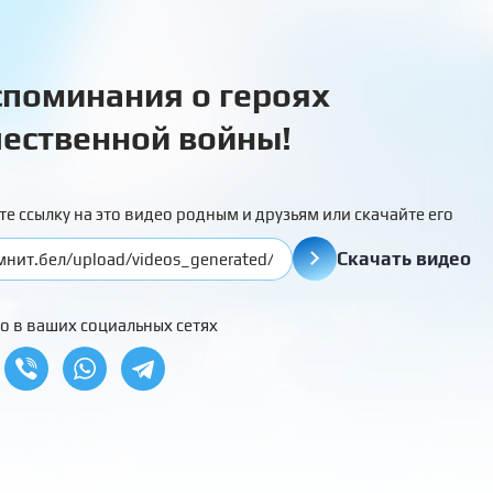
поминания о героях
ественной войны!
те ссылку на это видео родным и друзьям или скачайте его
Скачать видео
о в ваших социальных сетях