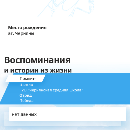
Место рождения
аг. Черняны
Воспоминания
и истории из жизни
Помнит
Школа
ГУО "Чернянская средняя школа"
Отряд
Победа
нет данных