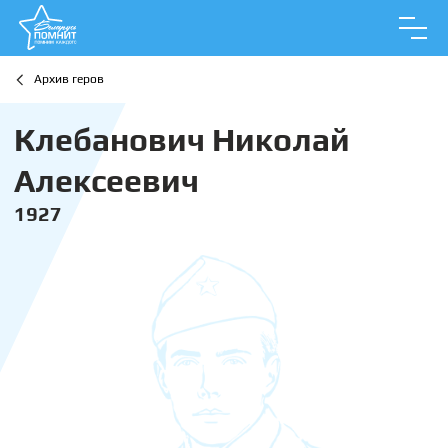
Архив геров
Клебанович Николай
Алексеевич
1927