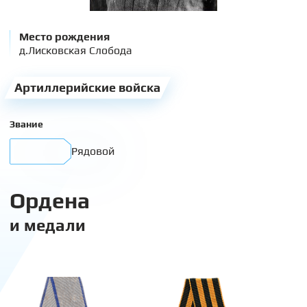
Место рождения
д.Лисковская Слобода
Артиллерийские войска
Звание
Рядовой
Ордена
и медали