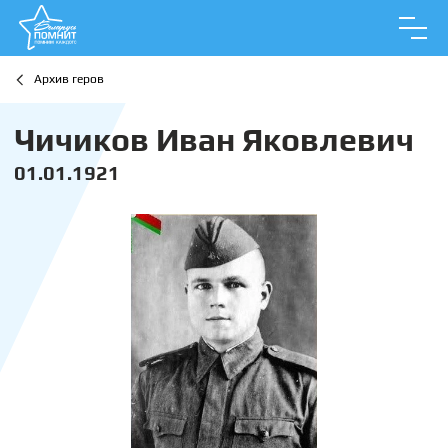
Архив геров
Чичиков Иван Яковлевич
01.01.1921