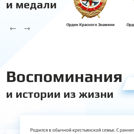
и медали
Орден Красного Знамени
Орд
Воспоминания
и истории из жизни
Родился в обычной крестьянской семье. С раннег