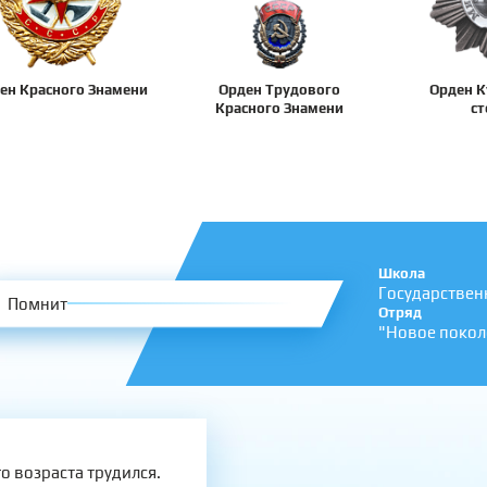
ен Красного Знамени
Орден Трудового
Орден К
Красного Знамени
ст
Школа
Государствен
Помнит
Отряд
"Новое покол
о возраста трудился.