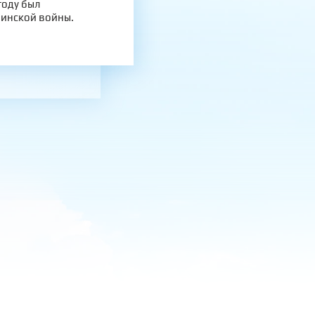
году был
финской войны.