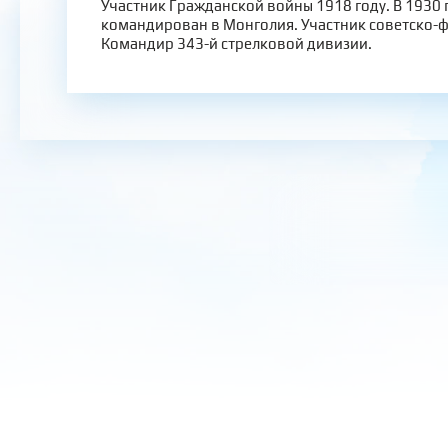
Участник Гражданской войны 1918 году. В 1930 
командирован в Монголия. Участник советско-
Командир 343-й стрелковой дивизии.