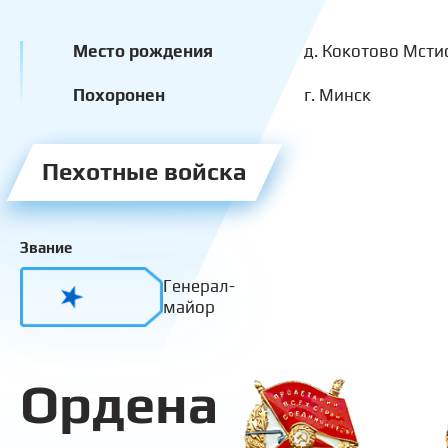
Место рождения
д. Кокотово Мсти
Похоронен
г. Минск
Пехотные войска
Звание
Генерал-
майор
Ордена