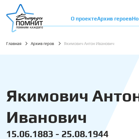
О проекте
Архив героев
Но
Главная
Архив геров
Якимович Антон Иванович
Якимович Анто
Иванович
15.06.1883 - 25.08.1944