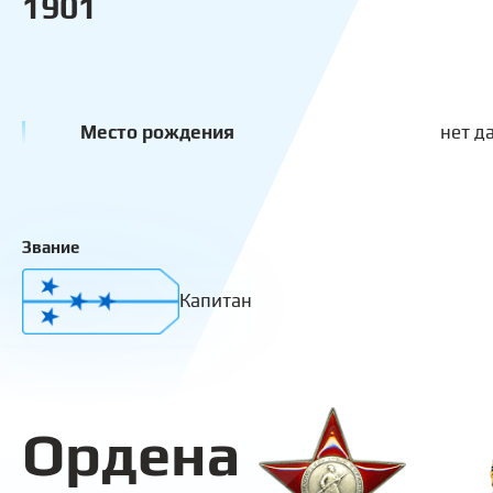
1901
Место рождения
нет д
Звание
Капитан
Ордена