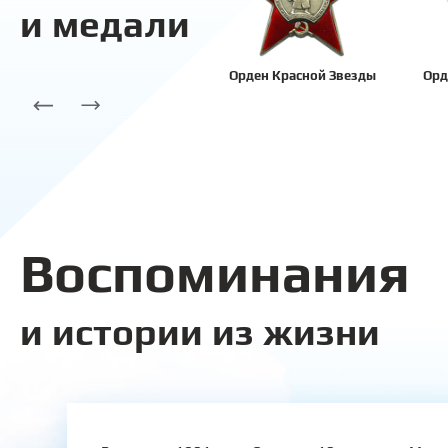
и медали
Орден Красной Звезды
Орд
Воспоминания
и истории из жизни