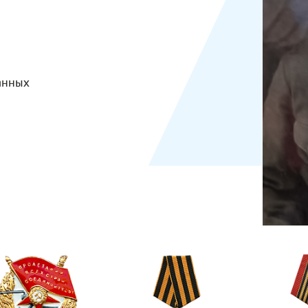
анных