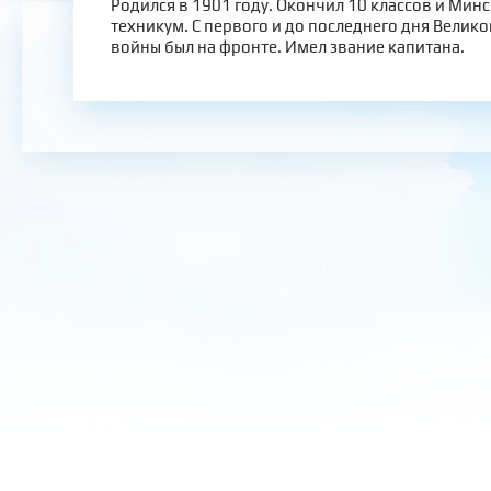
Родился в 1901 году. Окончил 10 классов и Мин
техникум. С первого и до последнего дня Велик
войны был на фронте. Имел звание капитана.