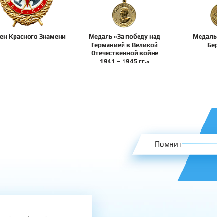
ен Красного Знамени
Медаль «За победу над
Медаль
Германией в Великой
Бе
Отечественной войне
1941 – 1945 гг.»
Помнит