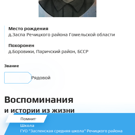
Место рождения
д.Заспа Речицкого района Гомельской области
Похоронен
д.Боровики, Паричский район, БССР
Звание
Рядовой
Воспоминания
и истории из жизни
Помнит
Школа
ГУО "Заспенская средняя школа" Речицкого района