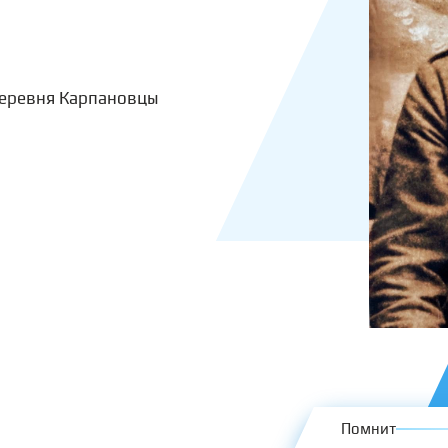
деревня Карпановцы
Помнит