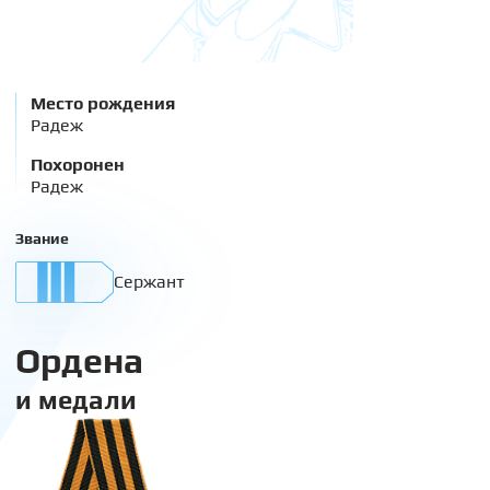
Место рождения
Радеж
Похоронен
Радеж
Звание
Сержант
Ордена
и медали