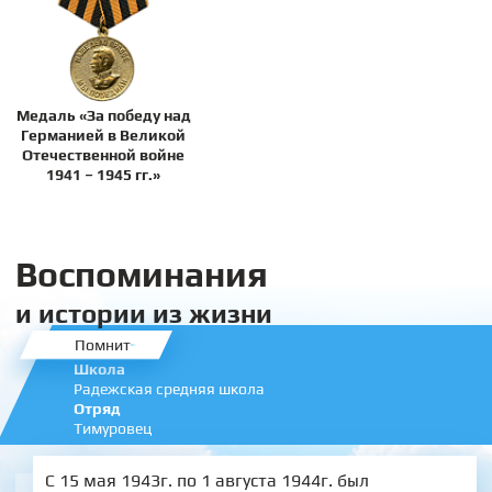
Медаль «За победу над
Германией в Великой
Отечественной войне
1941 – 1945 гг.»
Воспоминания
и истории из жизни
Помнит
Школа
Радежская средняя школа
Отряд
Тимуровец
С 15 мая 1943г. по 1 августа 1944г. был