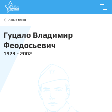
Архив геров
Гуцало Владимир
Феодосьевич
1923 - 2002