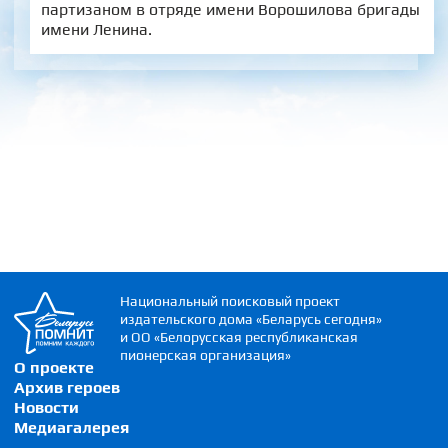
партизаном в отряде имени Ворошилова бригады
имени Ленина.
Национальный поисковый проект
издательского дома «Беларусь сегодня»
и ОО «Белорусская республиканская
пионерская организация»
О проекте
Архив героев
Новости
Медиагалерея