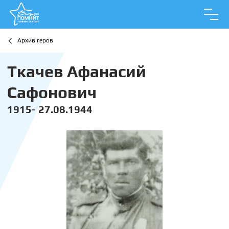
Архив геров
Ткачев Афанасий
Сафонович
1915- 27.08.1944