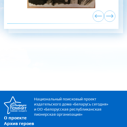
Национальный поисковый проект
издательского дома «Беларусь сегодня»
и ОО «Белорусская республиканская
пионерская организация»
О проекте
Архив героев