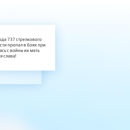
ода 737 стрелкового
сти пропал в боях при
сь с войны их мать
я слава!