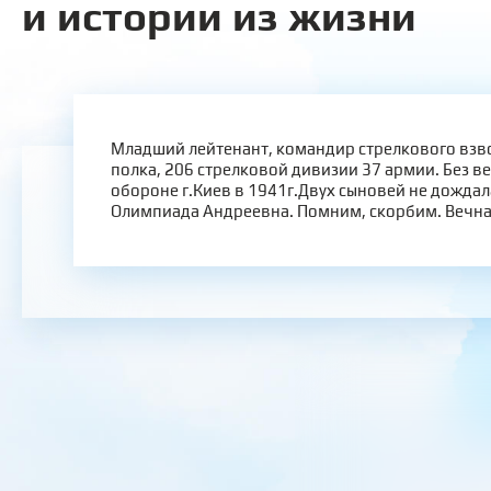
и истории из жизни
Младший лейтенант, командир стрелкового взв
полка, 206 стрелковой дивизии 37 армии. Без ве
обороне г.Киев в 1941г.Двух сыновей не дождала
Олимпиада Андреевна. Помним, скорбим. Вечна