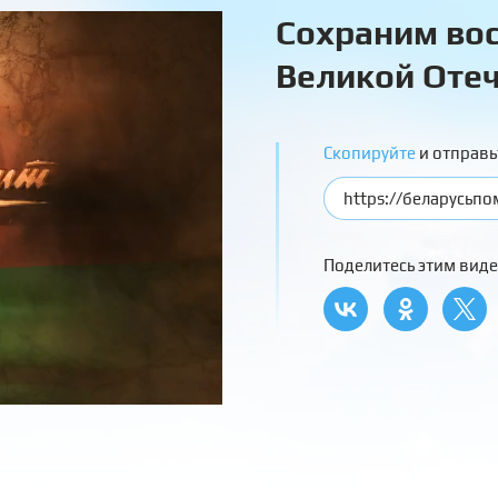
Сохраним вос
Великой Отеч
Скопируйте
и отправь
Поделитесь этим виде