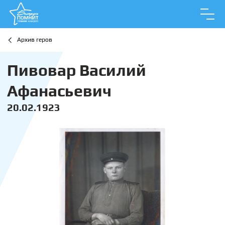
Архив геров
Пивовар Василий
Афанасьевич
20.02.1923