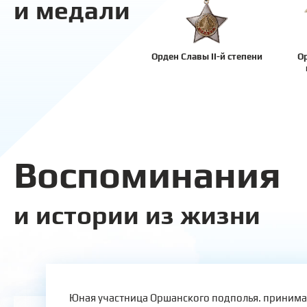
и медали
Орден Славы II-й степени
О
Воспоминания
и истории из жизни
Юная участница Оршанского подполья. принимал