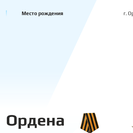
Место рождения
г. 
Ордена