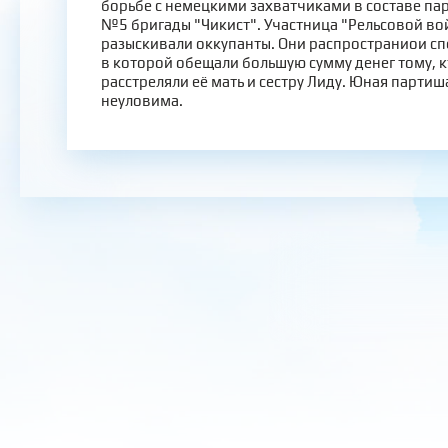
борьбе с немецкими захватчиками в составе па
№5 бригады "Чикист". Участница "Рельсовой во
разыскивали оккупанты. Они распространиои сп
в которой обещали большую сумму денег тому, к
расстреляли её мать и сестру Лиду. Юная парти
неуловима.