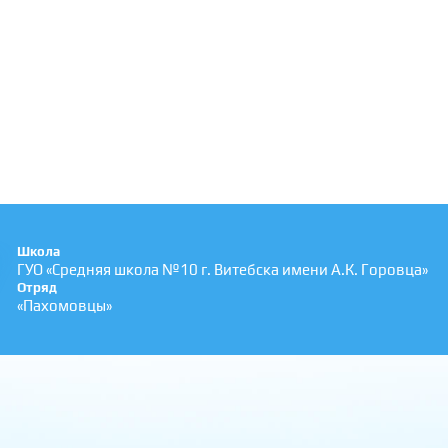
Школа
ГУО «Средняя школа №10 г. Витебска имени А.К. Горовца»
Отряд
«Пахомовцы»